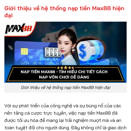
Giới thiệu về hệ thống nạp tiền Max88 hiện
đại
Giới thiệu về hệ thống nạp tiền Max88 hiện đại
Với sự phát triển của công nghệ và sự bùng nổ của các
nền tảng cá cược trực tuyến, việc
nạp tiền Max88
đã
được tối ưu hóa để mang lại trải nghiệm mượt mà và an
toàn tuyệt đối cho người dùng. Đây không chỉ là giao dịch