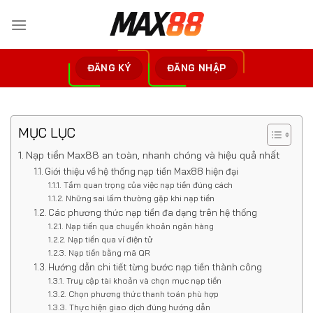
Bỏ
qua
nội
dung
ĐĂNG KÝ
ĐĂNG NHẬP
MỤC LỤC
Nạp tiền Max88 an toàn, nhanh chóng và hiệu quả nhất
Giới thiệu về hệ thống nạp tiền Max88 hiện đại
Tầm quan trọng của việc nạp tiền đúng cách
Những sai lầm thường gặp khi nạp tiền
Các phương thức nạp tiền đa dạng trên hệ thống
Nạp tiền qua chuyển khoản ngân hàng
Nạp tiền qua ví điện tử
Nạp tiền bằng mã QR
Hướng dẫn chi tiết từng bước nạp tiền thành công
Truy cập tài khoản và chọn mục nạp tiền
Chọn phương thức thanh toán phù hợp
Thực hiện giao dịch đúng hướng dẫn