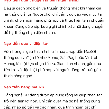
Đây là cách phổ biến và truyền thống nhất khi tham gia
hệ thống giải trí. Người chơi chỉ cần truy cập vào mục tài
chính, chọn ngân hàng phù hợp và thực hiện lệnh chuyển
khoản đúng cú pháp. Lưu ý ghi chính xác nội dung chuyển
để hệ thống nhận diện nhanh.
Nạp tiền qua ví điện tử
Với những ai yêu thích tính linh hoạt,
nạp tiền Max88
thông qua ví điện tử như Momo, ZaloPay hoặc Viettel
Money là một lựa chọn tối ưu. Giao dịch nhanh, gần như
tức thì, và đặc biệt phù hợp với người dùng trẻ tuổi yêu
thích công nghệ.
Nạp tiền bằng mã QR
Công nghệ QR đang được áp dụng rộng rãi giúp thao tác
trở nên tiện lợi hơn. Chỉ cần quét mã do hệ thống cung
cấp, nhập số tiền và xác nhận, quá trình hoàn tất chỉ