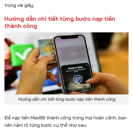
trong vài giây.
Hướng dẫn chi tiết từng bước nạp tiền
thành công
Hướng dẫn chi tiết từng bước nạp tiền thành công
Để
nạp tiền Max88
thành công trong mọi hoàn cảnh, bạn
nên nắm rõ từng bước cụ thể như sau: